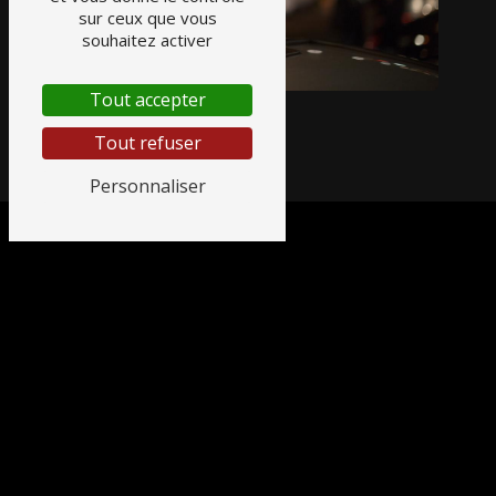
sur ceux que vous
souhaitez activer
Tout accepter
Tout refuser
Personnaliser
Adresse
8 boulevard de la Gare
38160 Saint-Marcellin