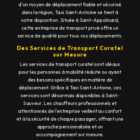
d'un moyen de déplacement fiable et sécurisé
dans la région, Taxi Saint-Antoine se tient à
votre disposition. Située à Saint-Appolinard,
cette entreprise de transport privé offre un
service de qualité pour tous vos déplacements.
Des Services de Transport Curatel
sur Mesure
Les services de transport curatel sont idéaux
pour les personnes à mobilité réduite ou ayant
des besoins spécifiques en matière de
déplacement. Grâce à Taxi Saint-Antoine, ces
services sont désormais disponibles à Saint-
Sauveur. Les chauffeurs professionnels et
attentionnés de l'entreprise veillent au confort
et à la sécurité de chaque passager, offrant une
approche personnalisée et un
accompagnement sur mesure.