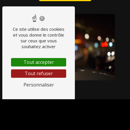
Ce site utilise des cookies
et vous donne le contrôle
sur ceux que vous
souhaitez activer
Tout accepter
Tout refuser
Personnaliser