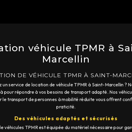
ation véhicule TPMR à Sa
Marcellin
TION DE VÉHICULE TPMR À SAINT-MARC
 un service de location de véhicule TPMR à Saint-Marcellin ? N
 là pour répondre à vos besoins de transport adapté. Nos véhic
le transport de personnes à mobilité réduite vous offrent confo
praticité.
Des véhicules adaptés et sécurisés
de véhicules TPMR est équipée du matériel nécessaire pour gara