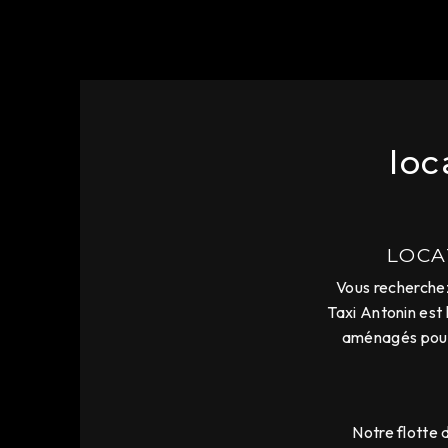
loc
LOCA
Vous recherchez
Taxi Antonin est
aménagés pour 
Notre flotte 