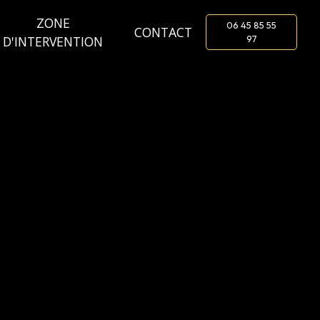
ZONE
06 45 85 55
CONTACT
D'INTERVENTION
97